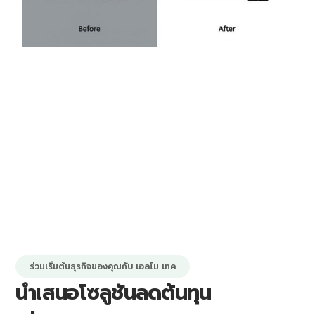
ร่วมเริ่มต้นธุรกิจของคุณกับ เอลโม เทค
นำเสนอโซลูชันลดต้นทุน